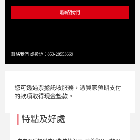
聯絡我們
聯絡我們 或投訴：853-28553669
您可透過票據託收服務，憑買家預期支付
的款項取得現金墊款。
特點及好處