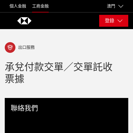
Skip to content
個人金融
工商金融
澳門
登錄
出口服務
承兌付款交單／交單託收
票據
聯絡我們