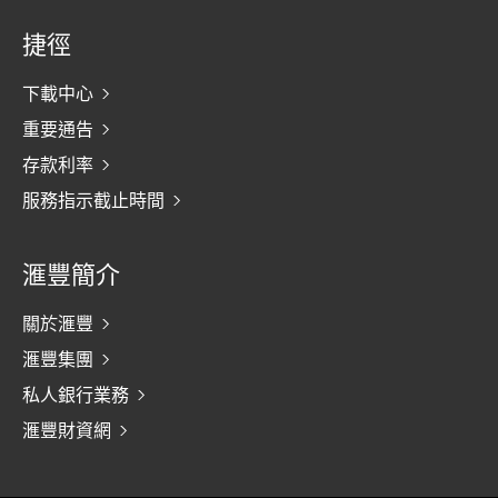
捷徑
下載中心
重要通告
存款利率
服務指示截止時間
滙豐簡介
關於滙豐
滙豐集團
私人銀行業務
滙豐財資網