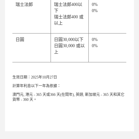
瑞士法郎
瑞士法郎400以
0%
下
0%
瑞士法郎400 或
以上
日圓
日圓30,000以下
0%
日圓30,000 或以
0%
上
生效日期：2025年10月27日
計算年利息以下一年為依據：
澳門元, 港元 - 365 天或366 天(在閏年), 英鎊, 新加坡元 - 365 天和其它
貨幣 - 360 天。