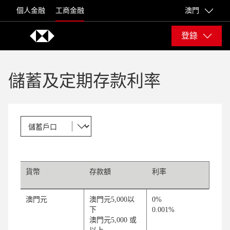
Skip to content
個人金融
工商金融
澳門
登錄
儲蓄及定期存款利率
貨幣
存款額
利率
澳門元
澳門元5,000以
0%
下
0.001%
澳門元5,000 或