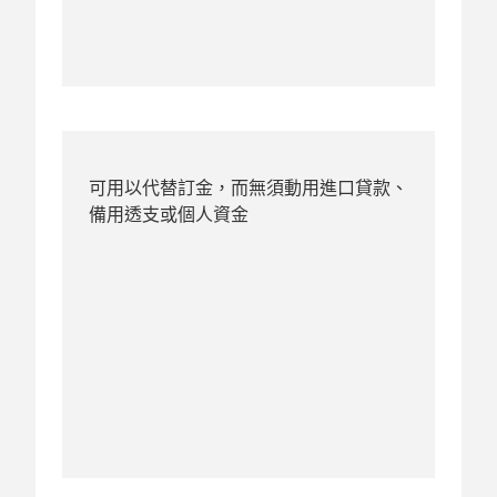
可用以代替訂金，而無須動用進口貸款、
備用透支或個人資金