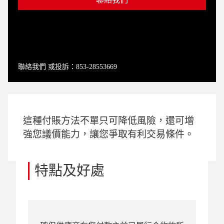
聯絡我們 或投訴：853-28553669
這種付賬方法不單只可降低風險，還可增
強您議價能力，讓您爭取有利交易條件。
特點及好處