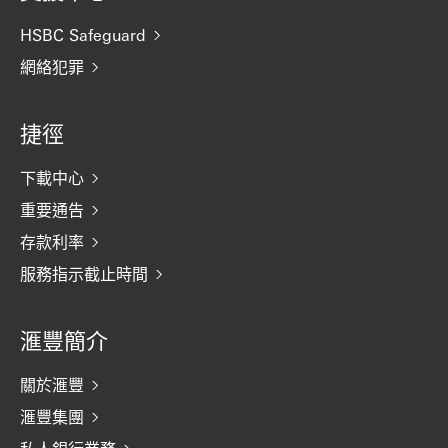
HSBC Safeguard
網絡犯罪
捷徑
下載中心
重要通告
存款利率
服務指示截止時間
滙豐簡介
關於滙豐
滙豐集團