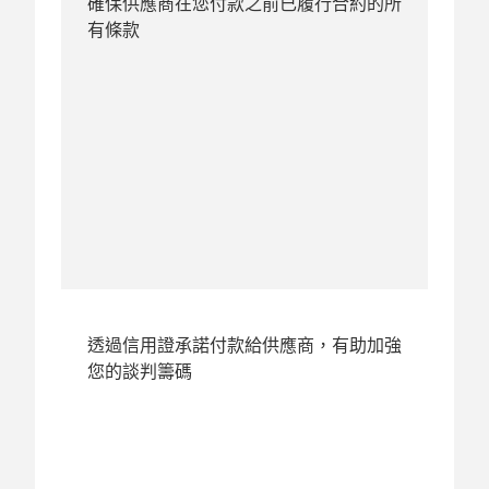
確保供應商在您付款之前已履行合約的所
有條款
透過信用證承諾付款給供應商，有助加強
您的談判籌碼