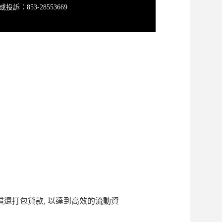
投訴：853-28553669
還打包貸款, 以達到高效的流動資