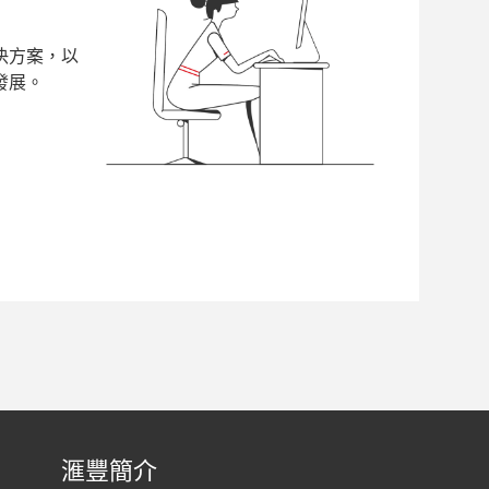
决方案，以
發展。
滙豐簡介