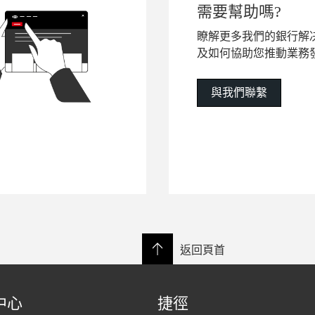
需要幫助嗎?
瞭解更多我們的銀行解
及如何協助您推動業務
與我們聯繫
返回頁首
中心
捷徑