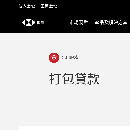
Skip to content
個人金融
工商金融
市場洞悉
產品及解決方案
出口服務
打包貸款