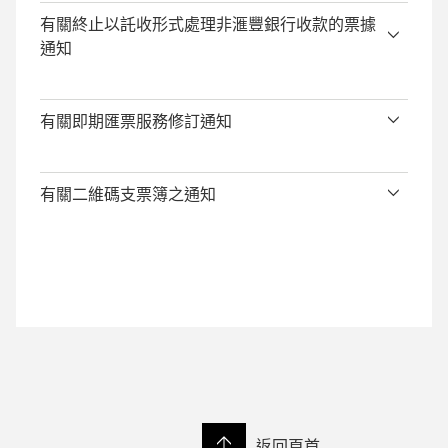
有關終止以託收形式處理非滙豐銀行收款的票據
通知
有關即期匯票服務修訂通知
有關二維碼支票簿之通知
返回頁首