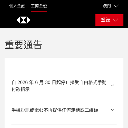
Skip to content
個人金融
工商金融
澳門
登錄
重要通告
自 2026 年 6 月 30 日起停止接受自由格式手動
付款指示
手機短訊或電郵不再提供任何連結或二維碼