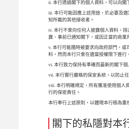
ii. 本行透過閣下的個人資料，可以向
iii. 本行可能因應上述用途，於必要
知所載的其他接收者。
iv. 本行不會向任何人披露個人資料
露、事前已通知閣下，或因正當的商業
v. 本行可能隨時被要求向政府部門，
料，然而本行只會在適當授權限下進行
vi. 本行致力保持有準確而最新的閣下
vii. 本行實行嚴格的保安系統，以防
viii. 本行明確規定，所有獲准使用
行的保密責任。
本行奉行上述原則，以體現本行極為重
閣下的私隱對本