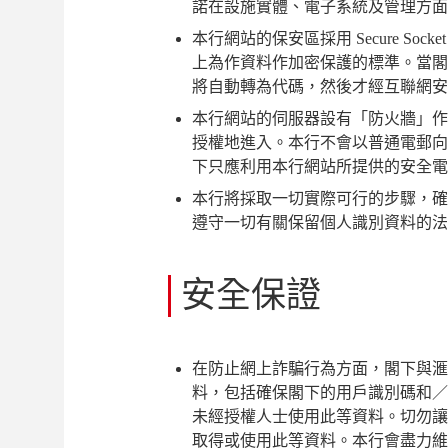
諾在設施實體、電子系統及管理方面
本行網站的保安區採用 Secure Socke
上為作資料作加密保護的標準。當閣
將自動轉為代碼，然後才經互聯網安
本行網站的伺服器設有「防火牆」作
授權地進入。本行不會以普通電郵向
下只應利用本行網站所提供的安全電
本行將採取一切實際可行的步驟，確
遵守一切有關保留個人識別資料的法
安全保證
在防止網上詐騙行為方面，閣下與滙
料，包括確保閣下的用戶識別碼和／
未經授權人士使用此等資料。切勿讓
取得或使用此等資料。本行會盡力維