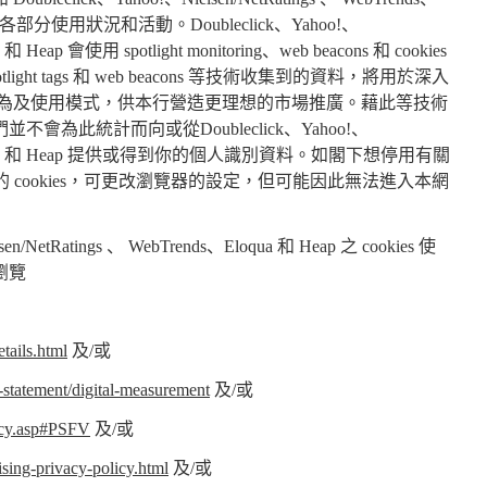
各部分使用狀況和活動。Doubleclick、Yahoo!、
a 和 Heap 會使用 spotlight monitoring、web beacons 和 cookies
ight tags 和 web beacons 等技術收集到的資料，將用於深入
行為及使用模式，供本行營造更理想的市場推廣。藉此等技術
為此統計而向或從Doubleclick、Yahoo!、
nds、Eloqua 和 Heap 提供或得到你的個人識別資料。如閣下想停用有關
cons 等技術的 cookies，可更改瀏覽器的設定，但可能因此無法進入本網
NetRatings 、 WebTrends、Eloqua 和 Heap 之 cookies 使
瀏覽
tails.html
及/或
-statement/digital-measurement
及/或
icy.asp#PSFV
及/或
ising-privacy-policy.html
及/或