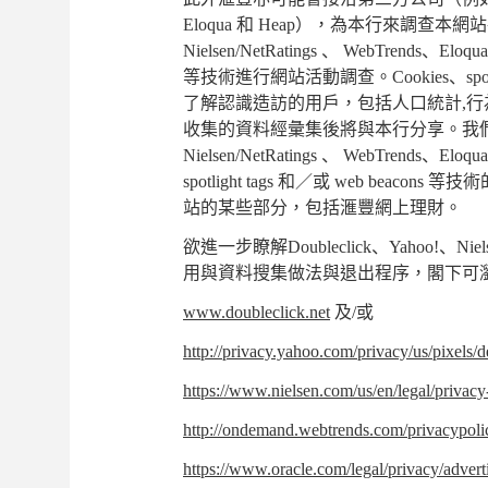
Eloqua 和 Heap），為本行來調查本網站
Nielsen/NetRatings 、 WebTrends、Eloqu
等技術進行網站活動調查。Cookies、spotl
了解認識造訪的用戶，包括人口統計,
收集的資料經彙集後將與本行分享。我們並不會
Nielsen/NetRatings 、 WebTre
spotlight tags 和／或 web bea
站的某些部分，包括滙豐網上理財。
欲進一步瞭解Doubleclick、Yahoo!、Nielsen/
用與資料搜集做法與退出程序，閣下可
www.doubleclick.net
及/或
http://privacy.yahoo.com/privacy/us/pixels/de
https://www.nielsen.com/us/en/legal/privacy
http://ondemand.webtrends.com/privacypol
https://www.oracle.com/legal/privacy/advert