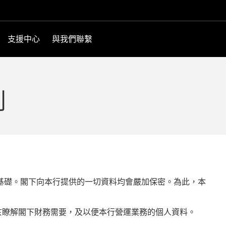
支援中心
與我們聯繫
則
基礎。閣下向本行提供的一切資料均會嚴加保密。為此，本
助於瞭解閣下財務需要，及以便本行營運業務的個人資料。