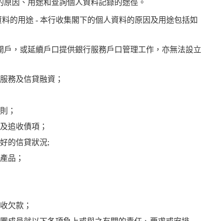
的原因、用途和查詢個人資料記錄的途徑。
資料的用途
- 本行收集閣下的個人資料的原因及用途包括如
開戶，或延續戶口提供銀行服務戶口管理工作，亦無法設立
服務及信貸融資；
則；
及追收債項；
好的信貸狀況;
產品；
收欠款；