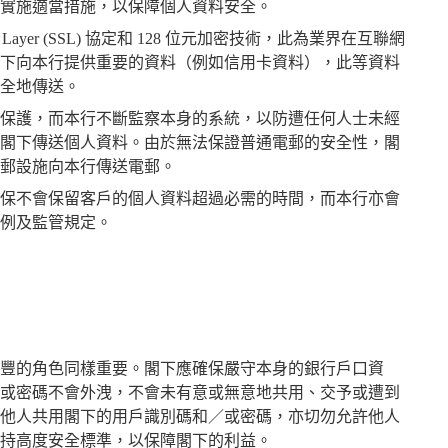
實施適當措施，以保障個人資料安全。
t Layer (SSL) 協定和 128 位元加密技術，此為業界在互聯網
下向本行提供重要的資料（例如信用卡資料），此等資料
全地傳送。
保護，而本行不斷監察本身的系統，以防遭任何人士未經
閣下傳送個人資料。由於無法保證普通電郵的安全性，閣
郵設施向本行傳送電郵。
保不會保留客戶的個人資料超過必需的時間，而本行亦會
例及監管規定。
豐的角色同樣重要。閣下應確保嚴守本身的銀行戶口資
或密碼不會外洩，不會未有意或無意地共用、交予或遭到
他人共用閣下的用戶識別碼和／或密碼，亦切勿允許他人
持高度安全標準，以保障閣下的利益。