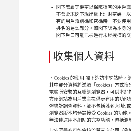
閣下應嚴守機密以保障獨有的用戶識
不會要求閣下說出網上理財密碼，以
有的用戶識別碼和密碼時，不要使用
姓名的易認部分。如閣下認為本身的
閣下戶口可能已被進行未經授權的交
收集個人資料
‧Cookies
的使用 閣下造訪本網站時，
其中部分資料將透過「cookies」方式搜
電腦所安裝的互聯網瀏覽器，可供本網站日
方便網站為用戶業主提供更有用的功能給用
體統計調查資料，並不包括姓名,地址,
瀏覽器版本均預設接受 Cookies 的功
無法使運用本網站的完整功能，包括滙
此外滙豐亦可能會接洽第三方公司（例如 Doublecli