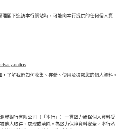
處理閣下造訪本行網站時，可能向本行提供的任何個人資
rivacy-notice/
知，了解我們如何收集、存儲、使用及披露您的個人資料。
滙豐銀行有限公司（「本行」）一貫致力確保個人資料受
被他人取得、處理或清除。為致力保障資料安全，本行承