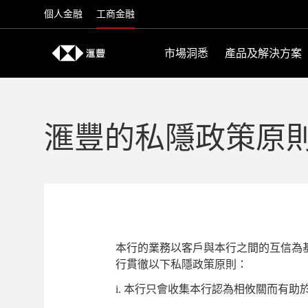
Skip to content
個人金融
工商金融
市場洞悉
產品及解決方案
滙豐的私隱政策原
本行的業務以客戶與本行之間的互信為
行貫徹以下私隱政策原則：
i. 本行只會收集本行認為相攸關而有