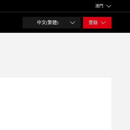
澳門
中文(繁體)
登錄