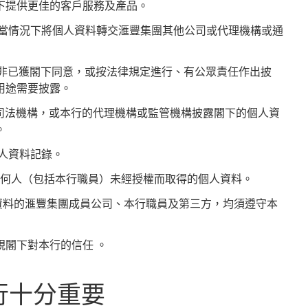
閣下提供更佳的客戶服務及產品。
及適當情況下將個人資料轉交滙豐集團其他公司或代理機構或通
，除非已獲閣下同意，或按法律規定進行、有公眾責任作出披
用途需要披露。
或司法機構，或本行的代理機構或監管機構披露閣下的個人資
。
個人資料記錄。
止任何人（包括本行職員）未經授權而取得的個人資料。
個人資料的滙豐集團成員公司、本行職員及第三方，均須遵守本
視閣下對本行的信任 。
行十分重要