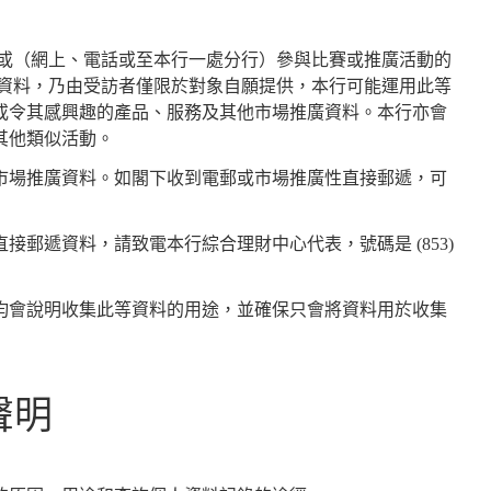
客或（網上、電話或至本行一處分行）參與比賽或推廣活動的
人資料，乃由受訪者僅限於對象自願提供，本行可能運用此等
或令其感興趣的產品、服務及其他市場推廣資料。本行亦會
其他類似活動。
市場推廣資料。如閣下收到電郵或市場推廣性直接郵遞，可
直接郵遞資料，請致電本行綜合理財中心代表，號碼是
(853)
均會說明收集此等資料的用途，並確保只會將資料用於收集
聲明