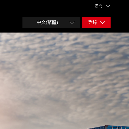
澳門
中文(繁體)
登錄