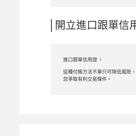
開立進口跟單信
進口跟單信用證
這種付賬方法不單只可降低風險
您爭取有利交易條件。