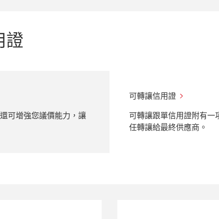
用證
可轉讓信用證
，還可增強您議價能力，讓
可轉讓跟單信用證附有一
任轉讓給最終供應商。