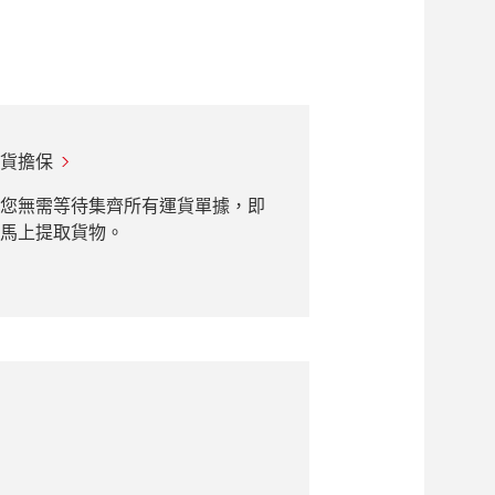
貨擔保
您無需等待集齊所有運貨單據，即
馬上提取貨物。