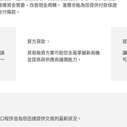
營運資金需要，改善現金周轉。 滙豐亦能為您提供付款保證
支付條款。
買方貸款
提
誤
貿易融資方案可助您全面掌握新商機
讓
一
並提高與供應商議價能力。
可
口程序並為您迅速提供交易的最新狀況。