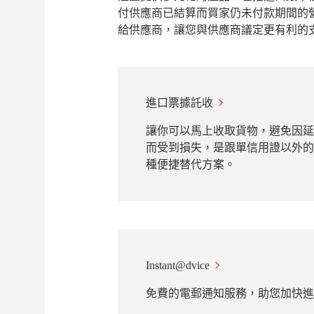
付供應商已結算而買家仍未付款期間的
給供應商，讓您與供應商議定更有利的
進口票據託收
讓你可以馬上收取貨物，避免因延
而受到損失，是跟單信用證以外的
種便捷替代方案。​
Instant@dvice
免費的電郵通知服務，助您加快進