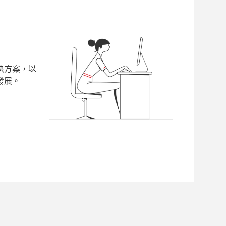
决方案，以
發展。