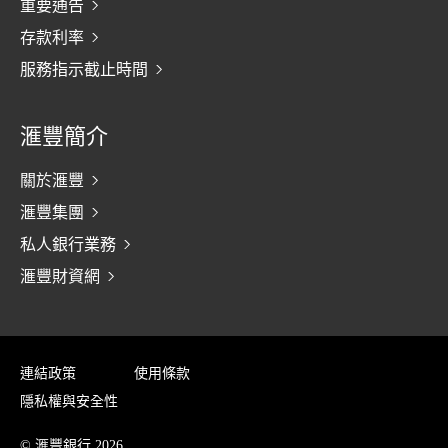
重要通告
存款利率
服務指示截止時間
滙豐簡介
關於滙豐
滙豐集團
私人銀行業務
滙豐財資網
連結政策
使用條款
隱私權與安全性
© 滙豐銀行 2026