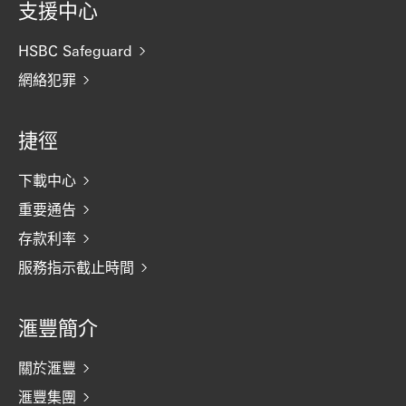
支援中心
HSBC Safeguard
網絡犯罪
捷徑
下載中心
重要通告
存款利率
服務指示截止時間
滙豐簡介
關於滙豐
滙豐集團