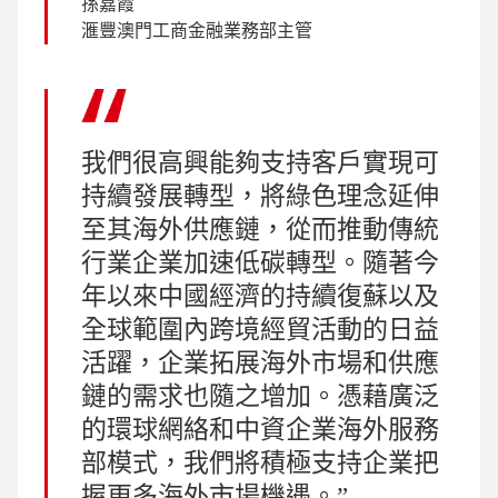
孫嘉霞
滙豐澳門工商金融業務部主管
我們很高興能夠支持客戶實現可
持續發展轉型，將綠色理念延伸
至其海外供應鏈，從而推動傳統
行業企業加速低碳轉型。隨著今
年以來中國經濟的持續復蘇以及
全球範圍內跨境經貿活動的日益
活躍，企業拓展海外市場和供應
鏈的需求也隨之增加。憑藉廣泛
的環球網絡和中資企業海外服務
部模式，我們將積極支持企業把
握更多海外市場機遇。