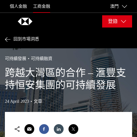
Skip to content
個人金融
工商金融
澳門
登錄
回到市場洞悉
可持續發展
可持續融資
跨越大灣區的合作 – 滙豐支
持恒安集團的可持續發展
24 April 2023
文章