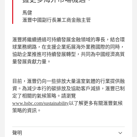
馬健
滙豐中國副行長兼工商金融主管
滙豐將繼續通過可持續發展金融領域的專長，結合環
球業務網路，在支援企業拓展海外業務國際的同時，
協助企業推進可持續發展轉型，共同為中國經濟高質
量發展貢獻力量。
目前，滙豐仍向一些排放大量溫室氣體的行業提供融
資。為減少本行的碳排放及協助客戶減排，滙豐已制
定了相關的氣候策略。請瀏覽
www.hsbc.com/sustainability
以了解更多有關滙豐氣候
策略的資訊。
聲明