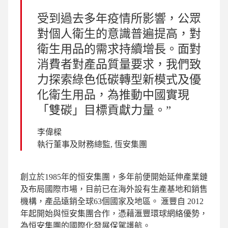
受到過去多年疫情所影響，公眾
對個人衛生的意識普遍提高，對
衛生用品的需求持續增長。面對
消費者對產品質量要求，我們致
力探索綠色低碳轉型新模式及優
化衛生用品，為推動中國實現
「雙碳」目標貢獻力量。
李偉樑
執行董事及財務總監, 恆安集團
創立於1985年的恒安集團，多年前便開始延伸產業鏈
及布局國際市場，目前已在海外設有生產基地和銷售
機構，產品遠銷全球63個國家及地區。 滙豐自 2012
年起開始與恒安集團合作，憑藉滙豐環球網絡優勢，
為恒安集團的國際化發展保駕護航。