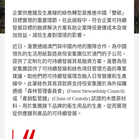
企業供應鏈及生產線的綠色轉型是推進中國「雙碳」
目標實現的重要環節。在此過程中，符合企業可持續
發展目標的融資解決方案有助企業降低營運成本及增
加效益，減低生產對環境的影響。
近日，滙豐通過澳門與中國內地的團隊合作，為中國
領先的生活用紙製造商恒安集團位於澳門的子公司，
提供了定制化的可持續發展貿易融資方案。滙豐為恒
安集團提供了可持續發展和綠色項目管理方面的專業
建議，助他們把可持續發展理念融入日常營運和生產
線中。此筆綠色貿易貸款將支持恒安集團於海外採購
通過「森林管理委員會」(Forest Stewardship Council)
或「產銷監管鏈」(Chain of Custody) 認證的木漿原材
料，用於集團旗下品牌的衛生用品的生產，從而實現
從供應鏈到產品的可持續發展。