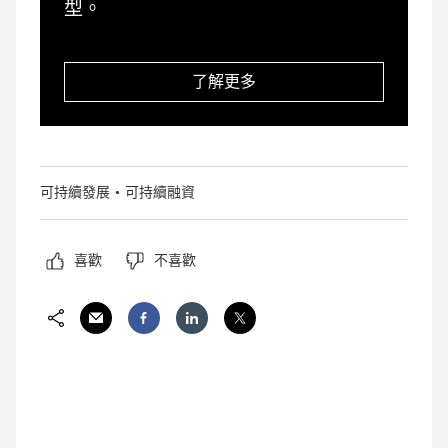
型。
了解更多
可持續發展
可持續融資
喜歡
不喜歡