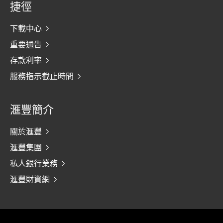
捷徑
下載中心
重要通告
存款利率
服務指示截止時間
滙豐簡介
關於滙豐
滙豐集團
私人銀行業務
滙豐財資網