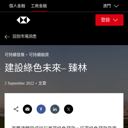
Skip to content
個人金融
工商金融
澳門
登錄
回到市場洞悉
可持續發展
可持續融資
建設綠色未來– 臻林
2 September 2022
文章