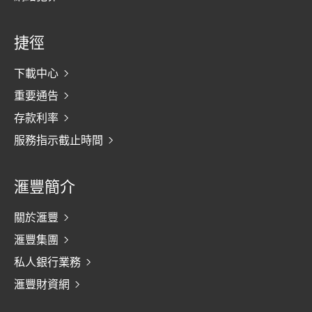
捷徑
下載中心
重要通告
存款利率
服務指示截止時間
滙豐簡介
關於滙豐
滙豐集團
私人銀行業務
滙豐財資網