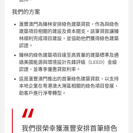
我們的方案
滙豐澳門為臻林安排綠色建築貸款，作為與綠色
建築項目相關的建設及資本開支。該筆貸款讓臻
林順利完成項目建設，並協助他們獲得綠色建築
認證。
臻林的綠色建築項目達至高質量的建築標準及通
過美國能源與環境設計先鋒評級（LEED）金級
認證，並專享優惠貸款利率。
這是滙豐澳門推出的首筆綠色建築貸款，以支持
本地企業在粵港澳大灣區相關的綠色項目發展，
助客戶進行淨零轉型。
我們很榮幸獲滙豐安排首筆綠色