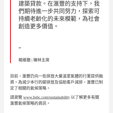
建築貸款。在滙豐的支持下，我
們期待進一步共同努力，探索可
持續老齡化的未來模範，為社會
創造更多價值。
楊維聰 | 臻林主席
目前，滙豐仍向一些排放大量溫室氣體的行業提供融
資。為減少本行的碳排放及協助客戶減排，滙豐已制
定了相關的氣候策略。
請瀏覽
www.hsbc.com/sustainability
以了解更多有關
滙豐氣候策略的資訊。