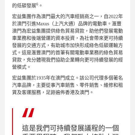
6
的低碳發展
。
宏益集團作為澳門最大的汽車經銷商之一，自2022年
於澳門引進Maxus（上汽大通）品牌的電動車。滙豐
澳門為宏益集團提供綠色貿易貸款，助他們發展電動
車業務和後端營運的資本投資，為社會帶來更可持續
發展的交通方式，有助城市加快形成綠色低碳運輸方
式。這是滙豐澳門的首筆有關電動車業務的綠色貿易
貸款，充分體現我們協助企業轉向更可持續發展的經
營模式。
宏益集團於1935年在澳門成立。該公司代理多個著名
汽車品牌，主要從事汽車銷售、零件銷售、維修和租
賃及客運服務，足跡遍佈香港及澳門。
這是我們可持續發展議程的一個