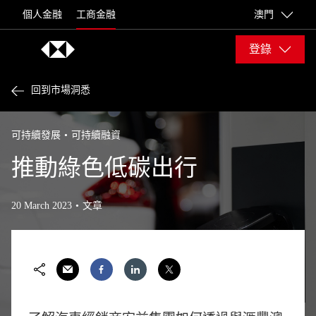
Skip to content
個人金融
工商金融
澳門
登錄
回到市場洞悉
可持續發展
可持續融資
推動綠色低碳出行
20 March 2023
文章