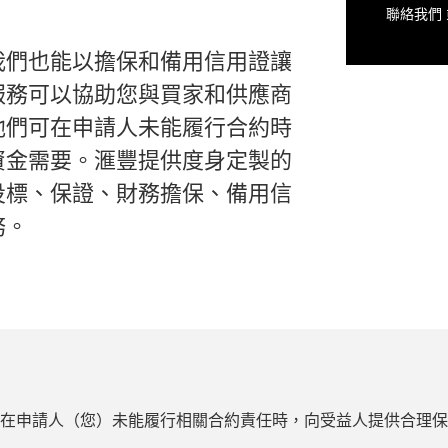
聯絡我們 或
我們也能以擔保和備用信用證讓
服務可以協助您與買家和供應商
他們可在申請人未能履行合約時
資金需要。滙豐提供度身定製的
投標、保證、財務擔保、備用信
務。
在申請人（您）未能履行相關合約責任時，向受益人提供合理保