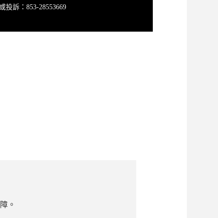
投訴：853-28553669
障。