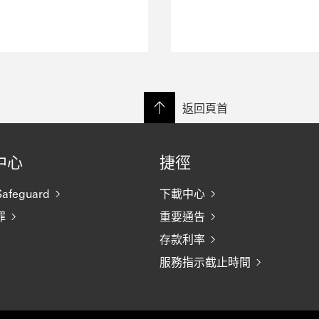
返回頁首
中心
捷徑
afeguard
下載中心
罪
重要通告
存款利率
服務指示截止時間