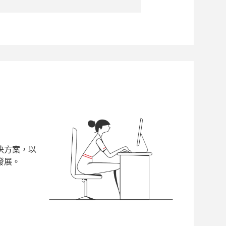
决方案，以
發展。