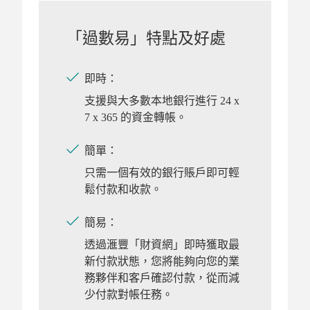
「過數易」特點及好處
即時：
支援與大多數本地銀行進行 24 x
7 x 365 的資金轉帳。
簡單：
只需一個有效的銀行賬戶即可輕
鬆付款和收款。
簡易：
透過滙豐「財資網」即時獲取最
新付款狀態，您將能夠向您的業
務夥伴和客戶確認付款，從而減
少付款對帳任務。