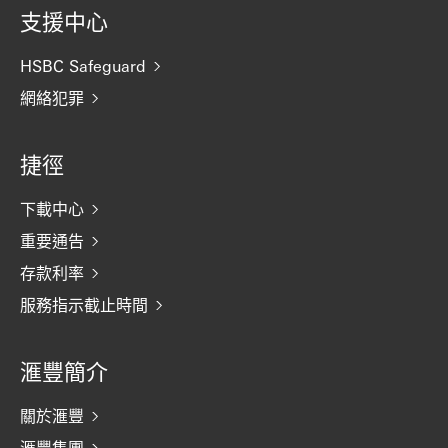
支援中心
HSBC Safeguard
網絡犯罪
捷徑
下載中心
重要通告
存款利率
服務指示截止時間
滙豐簡介
關於滙豐
滙豐集團