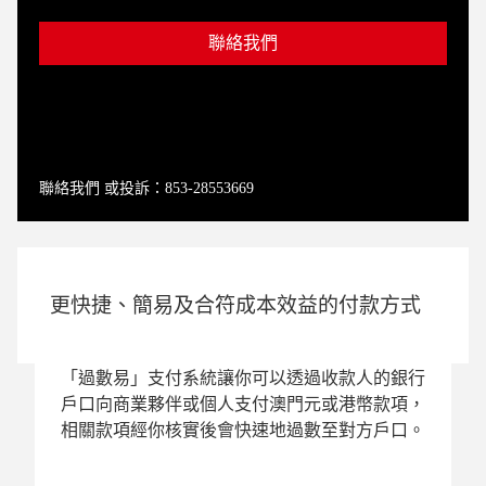
聯絡我們
聯絡我們 或投訴：853-28553669
更快捷、簡易及合符成本效益的付款方式
「過數易」支付系統讓你可以透過收款人的銀行
戶口向商業夥伴或個人支付澳門元或港幣款項，
相關款項經你核實後會快速地過數至對方戶口。