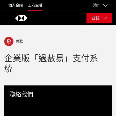
Skip to content
個人金融
工商金融
澳門
登錄
付款
企業版「過數易」支付系
統
聯絡我們