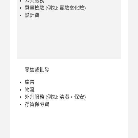
公共服務
質量檢驗 (例如: 實驗室化驗)
設計費
零售或批發
廣告
物流
外判服務 (例如: 清潔，保安)
存貨保險費