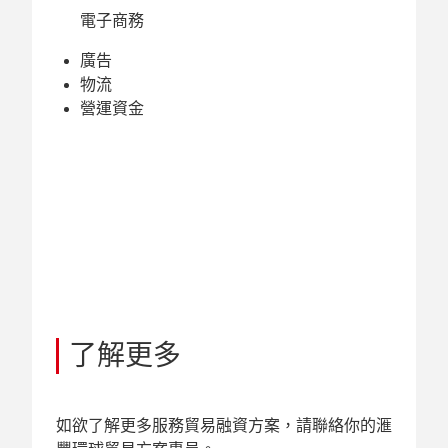
電子商務
廣告
物流
營運資金
了解更多
如欲了解更多服務貿易融資方案，請聯絡你的滙