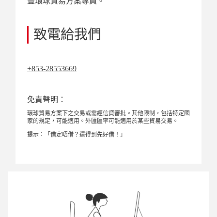
豐環球貿易方案專員。
致電給我們
+853-28553669
免責聲明：
環球貿易方案下之交易或需經信貸審批。其他限制，包括特定國
家的規定，可能適用。外匯匯率可能適用於某些貿易交易。
提示：「借定唔借？還得到先好借！」