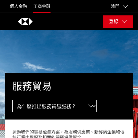
Skip to content
個人金融
工商金融
澳門
登錄
服務貿易
透過我們的貿易融資方案，為服務供應商、新經濟企業和傳
統行業中與服務相關的營運提供資金