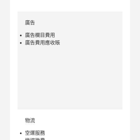
廣告
廣告欄目費用
廣告費用應收賬
物流
空運服務