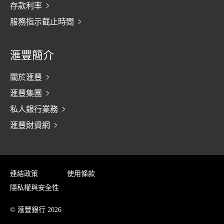
存款利率
服務指示截止時間
滙豐簡介
關於滙豐
滙豐集團
私人銀行業務
滙豐財資網
連結政策
使用條款
隱私權與安全性
© 滙豐銀行 2026