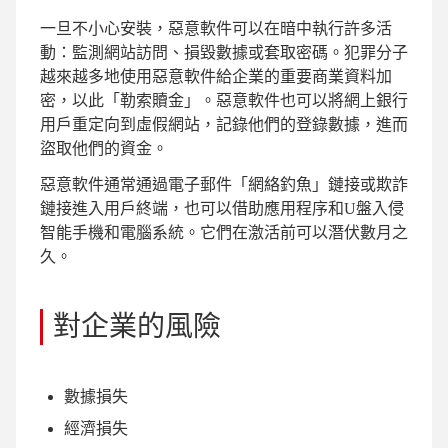
一旦不小心安裝，惡意軟件可以在暗中執行許多活
動：監測網站訪問、損毀數據或套取密碼。犯罪分子
越來越多地使用惡意軟件給企業的重要商業資料加
密，以此「勒索贖金」。惡意軟件也可以將網上銀行
用戶重定向到虛假網站，記錄他們的登錄數據，進而
盜取他們的資金。
惡意軟件通常通過電子郵件「網絡釣魚」鏈接或欺詐
鏈接進入用戶終端，也可以借助應用程序和U盤入侵
智能手機和電腦系統。它們在激活前可以潛伏數月之
久。
對企業的風險
數據損失
經濟損失