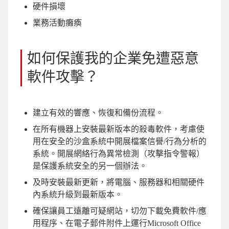
硬件損壞
業務活動癱瘓
如何保護我的企業免遭惡意
軟件攻擊？
建立有效的響應、恢復和備份流程。
在所有機器上安裝最新版本的殺毒軟件，考慮使
用在安全的沙盒系統中開展檔案信譽/行為分析的
系統。開展網絡行為異常檢測（攻擊指令警報）
是保護系統安全的另一個辦法。
及時安裝最新更新，將電腦、服務器和相關硬件
內系統升級到最新版本。
確保讓員工遠離可疑網站，切勿下載免費軟件/應
用程序、在電子郵件附件上運行Microsoft Office