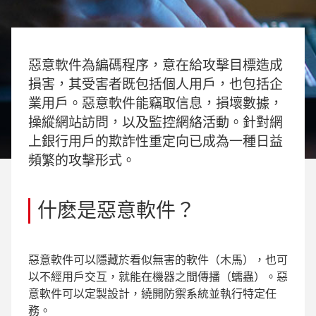
惡意軟件為編碼程序，意在給攻擊目標造成
損害，其受害者既包括個人用戶，也包括企
業用戶。惡意軟件能竊取信息，損壞數據，
操縱網站訪問，以及監控網絡活動。針對網
上銀行用戶的欺詐性重定向已成為一種日益
頻繁的攻擊形式。
什麽是惡意軟件？
惡意軟件可以隱藏於看似無害的軟件（木馬），也可
以不經用戶交互，就能在機器之間傳播（蠕蟲）。惡
意軟件可以定製設計，繞開防禦系統並執行特定任
務。